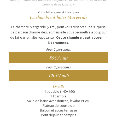
Loire et de la Lozère. »
Votre hébergement à Saugues.
La chambre d’hôtes Margeride
La chambre Margeride (21m²) peut vous réserver une surprise
de part son charme désuet mais elle vous permettra à coup sûr
de faire une halte reposante !
Cette chambre peut accueillir
3 personnes.
Pour 2 personnes
80€ / nuit
Pour 3 personnes
120€ / nuit
Détails
1 lit double (140×190)
1 lit simple
Salle de bains avec douche, lavabo et WC
Plateau de courtoisie
Balcon et accès terrasse
Petit déjeuner compris